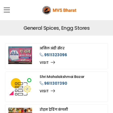
General Spices, Engg Stores
अनिल अंडी सेंटर
9511323096
VISIT
Shri Mahalakshmai Bazar
9611307390
VISIT
रोहन ट्रेडिंग कंपनी